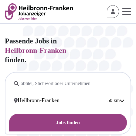
Passende Jobs in
Heilbronn-Franken
finden.
50
km
Jobs finden