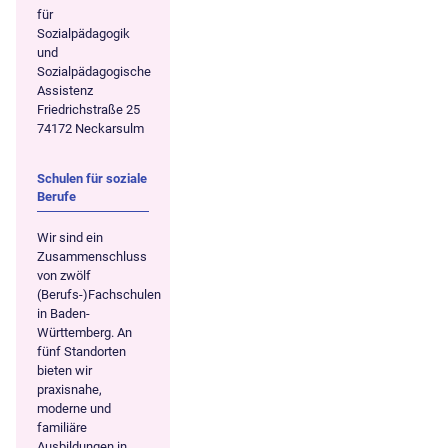
für
Sozialpädagogik
und
Sozialpädagogische
Assistenz
Friedrichstraße 25
74172 Neckarsulm
Schulen für soziale
Berufe
Wir sind ein
Zusammenschluss
von zwölf
(Berufs-)Fachschulen
in Baden-
Württemberg. An
fünf Standorten
bieten wir
praxisnahe,
moderne und
familiäre
Ausbildungen in