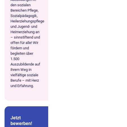
den sozialen
Bereichen Pflege,
Sozialpädagogik,
Heilerziehungspflege
und Jugend- und
Heimerziehung an
– sinnstiftend und
offen für alle! Wir
fördern und
begleiten über
1.500
Auszubildende auf
ihrem Weg in
vielfältige soziale
Berufe – mit Herz
und Erfahrung.
Jetzt
bewerben!