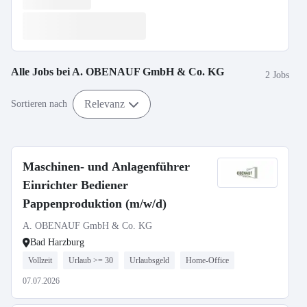
Alle Jobs bei
A. OBENAUF GmbH & Co. KG
2 Jobs
Relevanz
Sortieren nach
Maschinen- und Anlagenführer
Einrichter Bediener
Pappenproduktion (m/w/d)
A. OBENAUF GmbH & Co. KG
Bad Harzburg
Vollzeit
Urlaub >= 30
Urlaubsgeld
Home-Office
07.07.2026