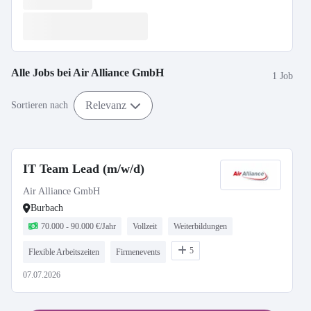
Alle Jobs bei
Air Alliance GmbH
1 Job
Relevanz
Sortieren nach
IT Team Lead (m/w/d)
Air Alliance GmbH
Burbach
70.000 - 90.000 €/Jahr
Vollzeit
Weiterbildungen
5
Flexible Arbeitszeiten
Firmenevents
07.07.2026