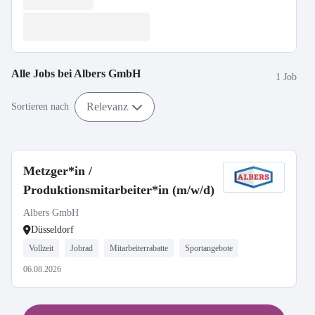
Alle Jobs bei
Albers GmbH
1 Job
Relevanz
Sortieren nach
Metzger*in /
Produktionsmitarbeiter*in (m/w/d)
Albers GmbH
Düsseldorf
Vollzeit
Jobrad
Mitarbeiterrabatte
Sportangebote
06.08.2026