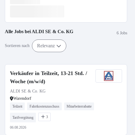
Alle Jobs bei
ALDI SE & Co. KG
6 Jobs
Relevanz
Sortieren nach
Verkäufer in Teilzeit, 13-21 Std. /
Woche (m/w/d)
ALDI SE & Co. KG
Warendorf
Teilzeit
Fahrtkostenzuschuss
Mitarbeiterrabatte
3
Tarifvergütung
06.08.2026