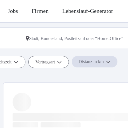
Jobs
Firmen
Lebenslauf-Generator
Distanz in km
itszeit
Vertragsart
b