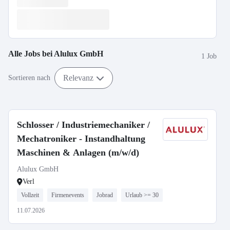
Alle Jobs bei
Alulux GmbH
1 Job
Relevanz
Sortieren nach
Schlosser / Industriemechaniker /
Mechatroniker - Instandhaltung
Maschinen & Anlagen (m/w/d)
Alulux GmbH
Verl
Vollzeit
Firmenevents
Jobrad
Urlaub >= 30
11.07.2026