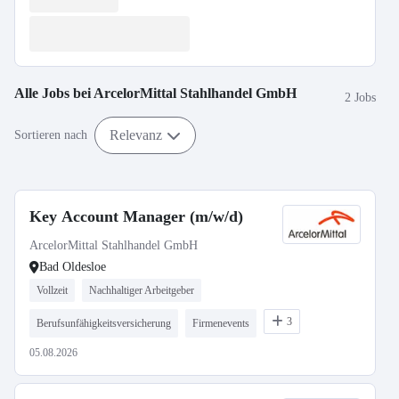
Alle Jobs bei
ArcelorMittal Stahlhandel GmbH
2 Jobs
Relevanz
Sortieren nach
Key Account Manager (m/w/d)
ArcelorMittal Stahlhandel GmbH
Bad Oldesloe
Vollzeit
Nachhaltiger Arbeitgeber
3
Berufsunfähigkeitsversicherung
Firmenevents
05.08.2026