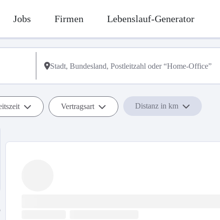
Jobs
Firmen
Lebenslauf-Generator
Distanz in km
itszeit
Vertragsart
b