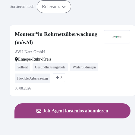
Relevanz
Sortieren nach
Monteur*in Rohrnetzüberwachung
(m/w/d)
AVU Netz GmbH
Ennepe-Ruhr-Kreis
Vollzeit
Gesundheitsangebote
Weiterbildungen
3
Flexible Arbeitszeiten
06.08.2026
Job Agent kostenlos abonnieren