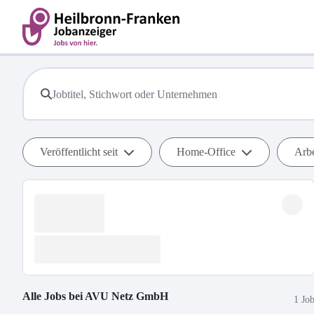
Veröffentlicht seit
Home-Office
Arbe
Alle Jobs bei
AVU Netz GmbH
1 Jo