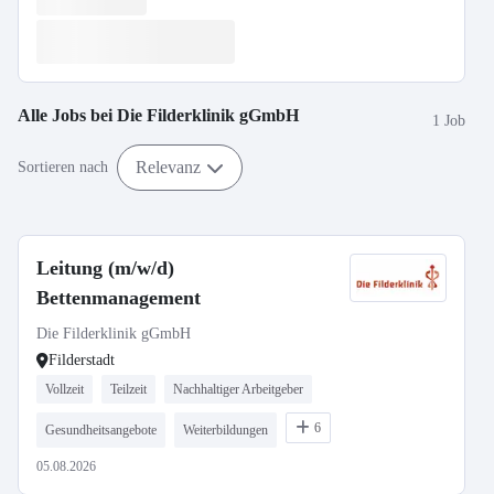
Alle Jobs bei
Die Filderklinik gGmbH
1 Job
Relevanz
Sortieren nach
Leitung (m/w/d)
Bettenmanagement
Die Filderklinik gGmbH
Filderstadt
Vollzeit
Teilzeit
Nachhaltiger Arbeitgeber
6
Gesundheitsangebote
Weiterbildungen
05.08.2026