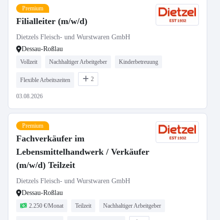
Premium
Filialleiter (m/w/d)
Dietzels Fleisch- und Wurstwaren GmbH
Dessau-Roßlau
Vollzeit
Nachhaltiger Arbeitgeber
Kinderbetreuung
2
Flexible Arbeitszeiten
03.08.2026
Premium
Fachverkäufer im
Lebensmittelhandwerk / Verkäufer
(m/w/d) Teilzeit
Dietzels Fleisch- und Wurstwaren GmbH
Dessau-Roßlau
2.250 €/Monat
Teilzeit
Nachhaltiger Arbeitgeber