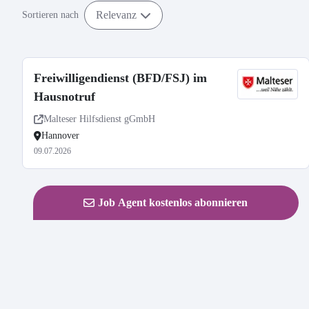
Relevanz
Sortieren nach
Freiwilligendienst (BFD/FSJ) im
Hausnotruf
Malteser Hilfsdienst gGmbH
Hannover
09.07.2026
Job Agent kostenlos abonnieren