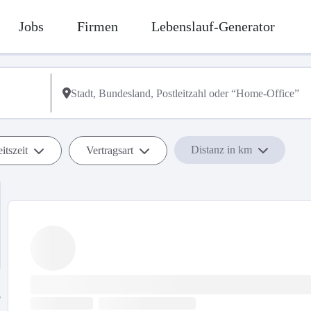
Jobs
Firmen
Lebenslauf-Generator
Distanz in km
itszeit
Vertragsart
b