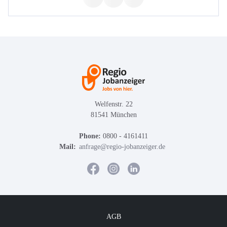
Welfenstr. 22
81541 München
Phone:
0800 - 4161411
Mail:
anfrage@regio-jobanzeiger.de
AGB