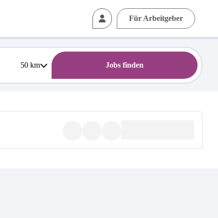
Für Arbeitgeber
50
km
Jobs finden