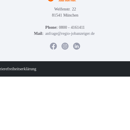
Welfenstr. 22
81541 München
Phone:
0800 - 4161411
Mail:
anfrage@regio-jobanzeiger.de
rierefreiheitserklärung