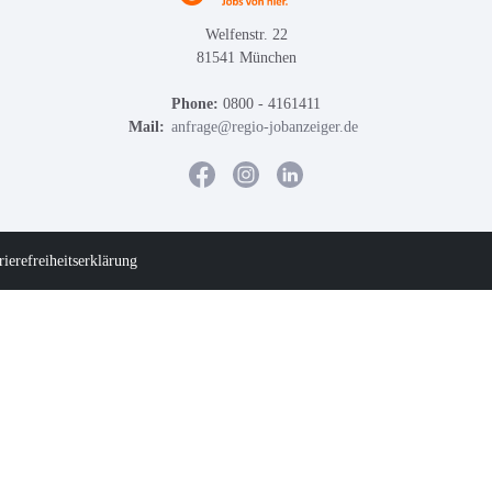
Welfenstr. 22
81541 München
Phone:
0800 - 4161411
Mail:
anfrage@regio-jobanzeiger.de
rierefreiheitserklärung