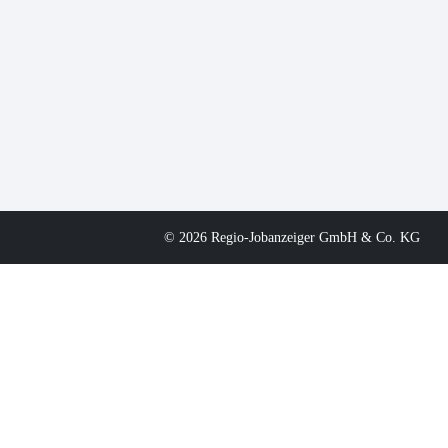
© 2026 Regio-Jobanzeiger GmbH & Co. KG