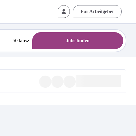
Für Arbeitgeber
50
km
Jobs finden