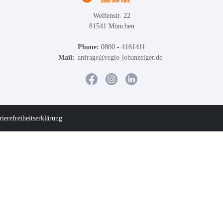
Welfenstr. 22
81541 München
Phone:
0800 - 4161411
Mail:
anfrage@regio-jobanzeiger.de
rierefreiheitserklärung