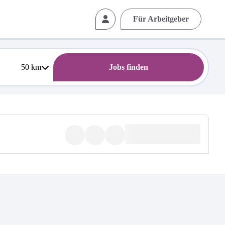
Für Arbeitgeber
50
km
Jobs finden