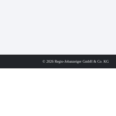
© 2026 Regio-Jobanzeiger GmbH & Co. KG