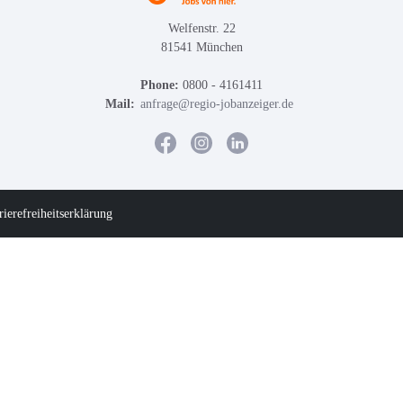
Welfenstr. 22
81541 München
Phone:
0800 - 4161411
Mail:
anfrage@regio-jobanzeiger.de
rierefreiheitserklärung