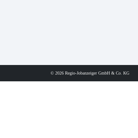
© 2026 Regio-Jobanzeiger GmbH & Co. KG