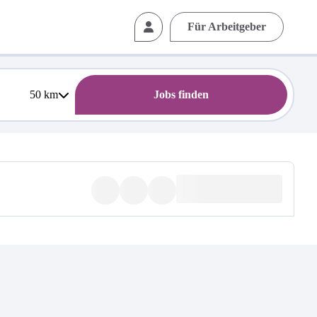
Für Arbeitgeber
50
km
Jobs finden