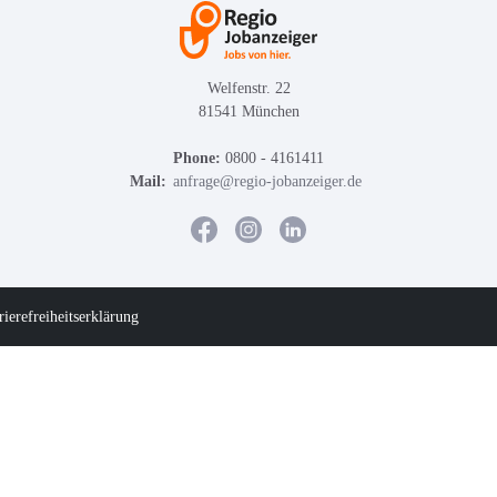
Welfenstr. 22
81541 München
Phone:
0800 - 4161411
Mail:
anfrage@regio-jobanzeiger.de
rierefreiheitserklärung