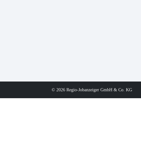
© 2026 Regio-Jobanzeiger GmbH & Co. KG