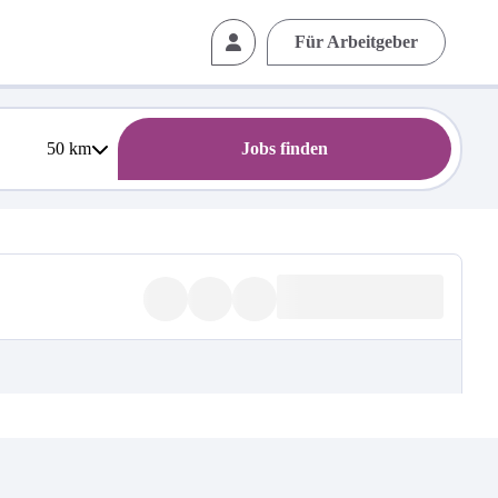
Für Arbeitgeber
50
km
Jobs finden