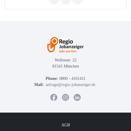
Welfenstr. 22
81541 München
Phone:
0800 - 4161411
Mail:
anfrage@regio-jobanzeiger.de
AGB