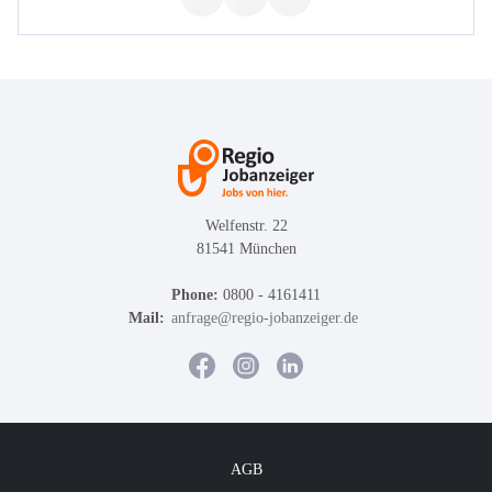
Welfenstr. 22
81541 München
Phone:
0800 - 4161411
Mail:
anfrage@regio-jobanzeiger.de
AGB