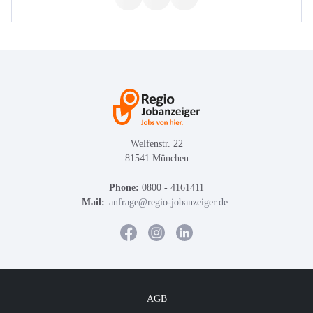
Welfenstr. 22
81541 München
Phone:
0800 - 4161411
Mail:
anfrage@regio-jobanzeiger.de
AGB