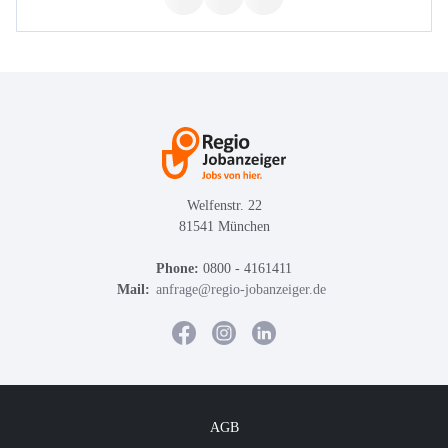
Welfenstr. 22
81541 München
Phone:
0800 - 4161411
Mail:
anfrage@regio-jobanzeiger.de
AGB