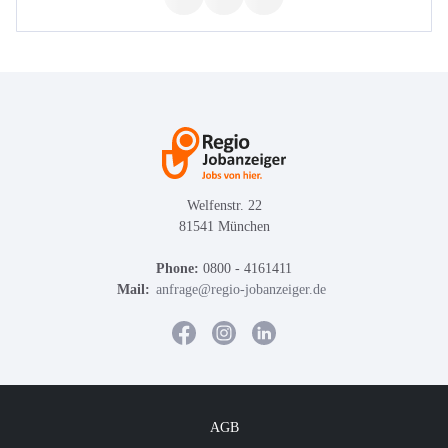
Welfenstr. 22
81541 München
Phone:
0800 - 4161411
Mail:
anfrage@regio-jobanzeiger.de
AGB