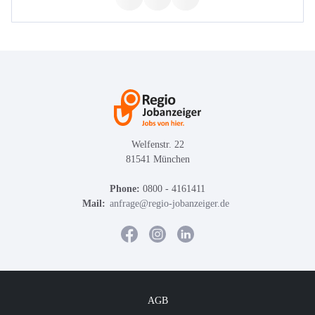
Welfenstr. 22
81541 München
Phone:
0800 - 4161411
Mail:
anfrage@regio-jobanzeiger.de
AGB