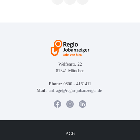
Welfenstr. 22
81541 München
Phone:
0800 - 4161411
Mail:
anfrage@regio-jobanzeiger.de
AGB