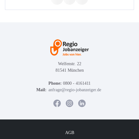
Welfenstr. 22
81541 München
Phone:
0800 - 4161411
Mail:
anfrage@regio-jobanzeiger.de
AGB