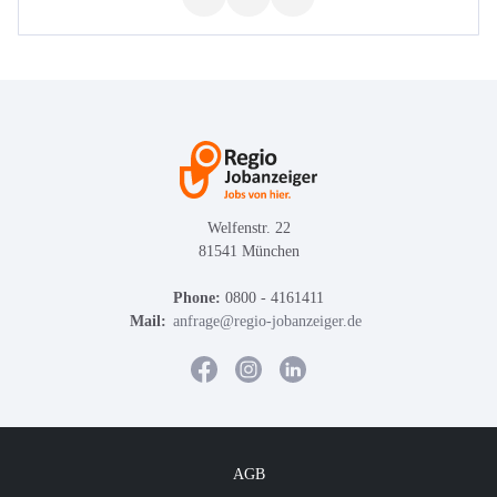
Welfenstr. 22
81541 München
Phone:
0800 - 4161411
Mail:
anfrage@regio-jobanzeiger.de
AGB