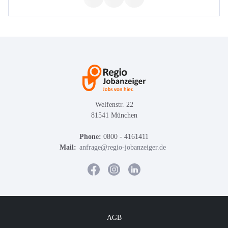
Welfenstr. 22
81541 München
Phone:
0800 - 4161411
Mail:
anfrage@regio-jobanzeiger.de
AGB