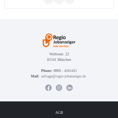
Welfenstr. 22
81541 München
Phone:
0800 - 4161411
Mail:
anfrage@regio-jobanzeiger.de
AGB