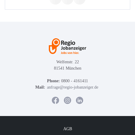
Welfenstr. 22
81541 München
Phone:
0800 - 4161411
Mail:
anfrage@regio-jobanzeiger.de
AGB