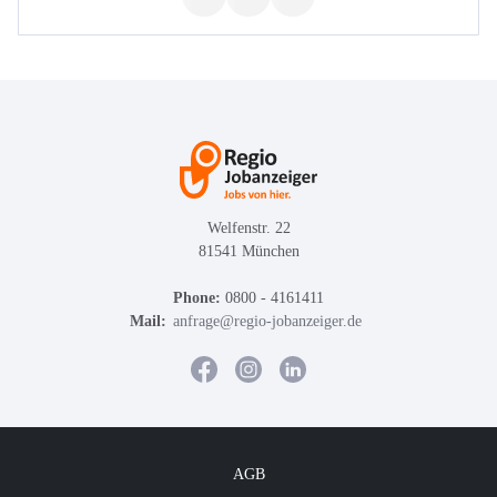
Welfenstr. 22
81541 München
Phone:
0800 - 4161411
Mail:
anfrage@regio-jobanzeiger.de
AGB