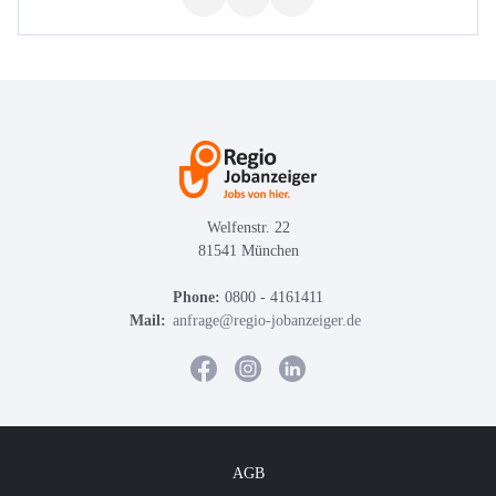
Welfenstr. 22
81541 München
Phone:
0800 - 4161411
Mail:
anfrage@regio-jobanzeiger.de
AGB