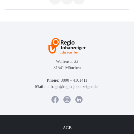
Welfenstr. 22
81541 München
Phone:
0800 - 4161411
Mail:
anfrage@regio-jobanzeiger.de
AGB