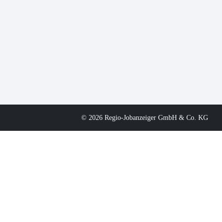
© 2026 Regio-Jobanzeiger GmbH & Co. KG