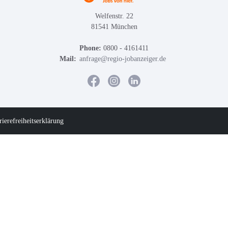
Welfenstr. 22
81541 München
Phone:
0800 - 4161411
Mail:
anfrage@regio-jobanzeiger.de
rierefreiheitserklärung