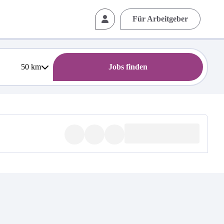
Für Arbeitgeber
50
km
Jobs finden