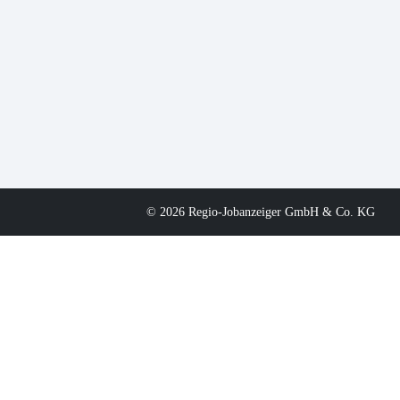
© 2026 Regio-Jobanzeiger GmbH & Co. KG