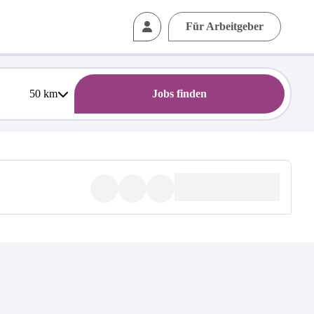
Für Arbeitgeber
50
km
Jobs finden