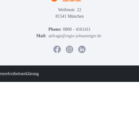
Welfenstr. 22
81541 München
Phone:
0800 - 4161411
Mail:
anfrage@regio-jobanzeiger.de
rierefreiheitserklärung