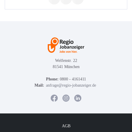
Welfenstr. 22
81541 München
Phone:
0800 - 4161411
Mail:
anfrage@regio-jobanzeiger.de
AGB