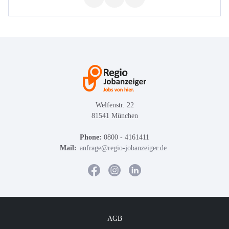
Welfenstr. 22
81541 München
Phone:
0800 - 4161411
Mail:
anfrage@regio-jobanzeiger.de
AGB