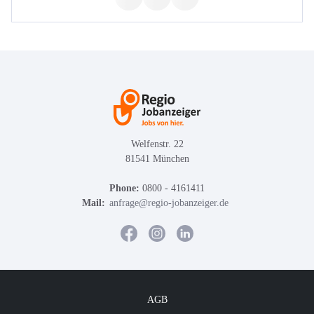
Welfenstr. 22
81541 München
Phone:
0800 - 4161411
Mail:
anfrage@regio-jobanzeiger.de
AGB