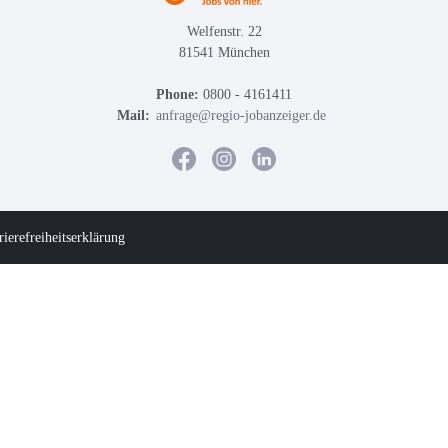
Welfenstr. 22
81541 München
Phone:
0800 - 4161411
Mail:
anfrage@regio-jobanzeiger.de
rierefreiheitserklärung