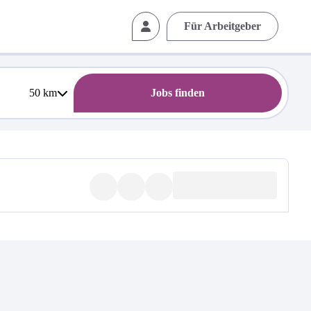
Für Arbeitgeber
50
km
Jobs finden