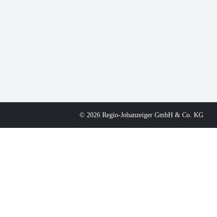
© 2026 Regio-Jobanzeiger GmbH & Co. KG