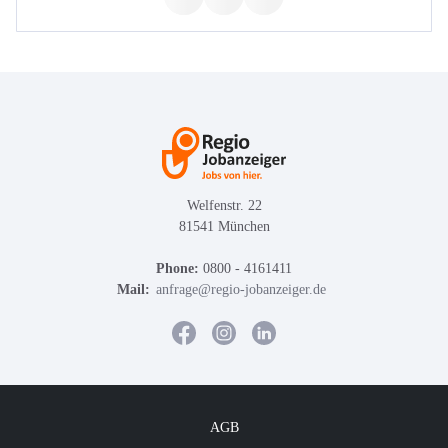
Welfenstr. 22
81541 München
Phone:
0800 - 4161411
Mail:
anfrage@regio-jobanzeiger.de
AGB