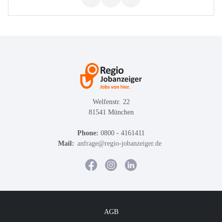
Welfenstr. 22
81541 München
Phone:
0800 - 4161411
Mail:
anfrage@regio-jobanzeiger.de
AGB