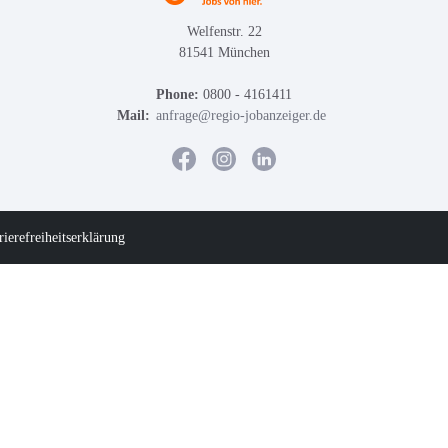
Welfenstr. 22
81541 München
Phone:
0800 - 4161411
Mail:
anfrage@regio-jobanzeiger.de
rierefreiheitserklärung