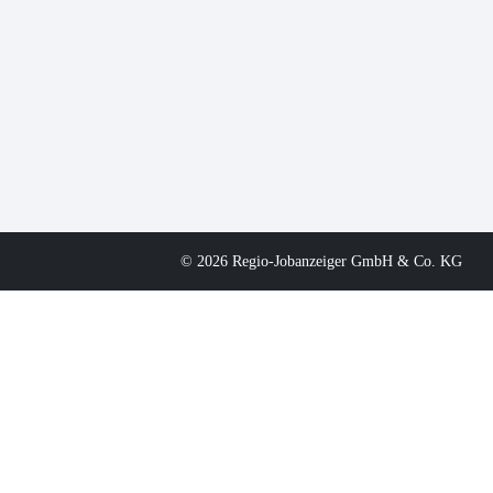
© 2026 Regio-Jobanzeiger GmbH & Co. KG