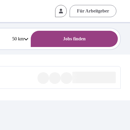
Für Arbeitgeber
50
km
Jobs finden