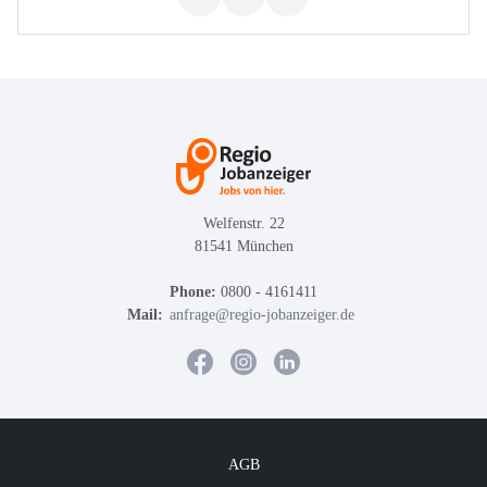
Welfenstr. 22
81541 München
Phone:
0800 - 4161411
Mail:
anfrage@regio-jobanzeiger.de
AGB