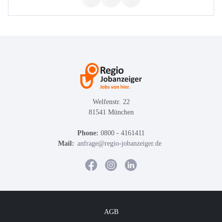
Welfenstr. 22
81541 München
Phone:
0800 - 4161411
Mail:
anfrage@regio-jobanzeiger.de
AGB