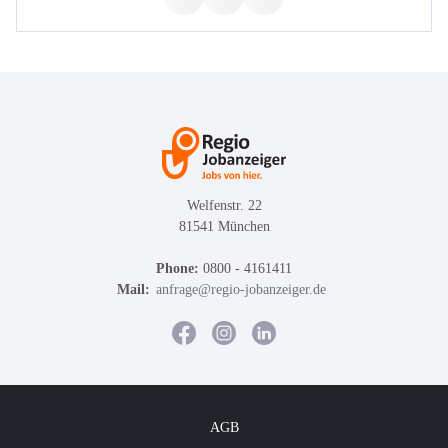
Welfenstr. 22
81541 München
Phone:
0800 - 4161411
Mail:
anfrage@regio-jobanzeiger.de
AGB