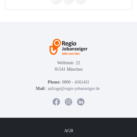
Welfenstr. 22
81541 München
Phone:
0800 - 4161411
Mail:
anfrage@regio-jobanzeiger.de
AGB