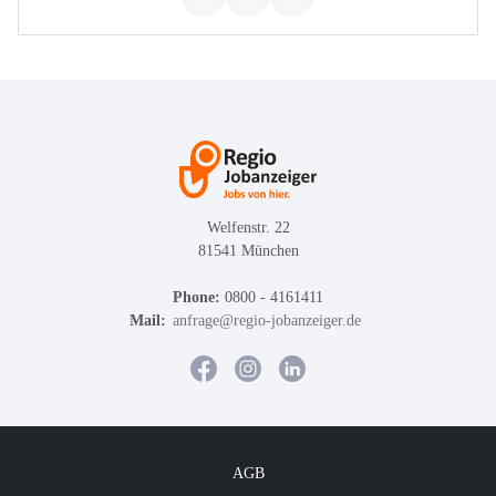
Welfenstr. 22
81541 München
Phone:
0800 - 4161411
Mail:
anfrage@regio-jobanzeiger.de
AGB