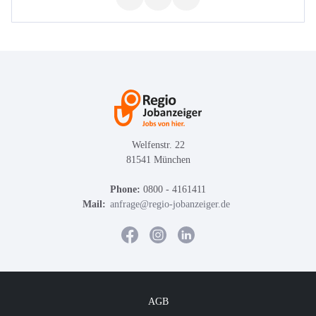
Welfenstr. 22
81541 München
Phone:
0800 - 4161411
Mail:
anfrage@regio-jobanzeiger.de
AGB