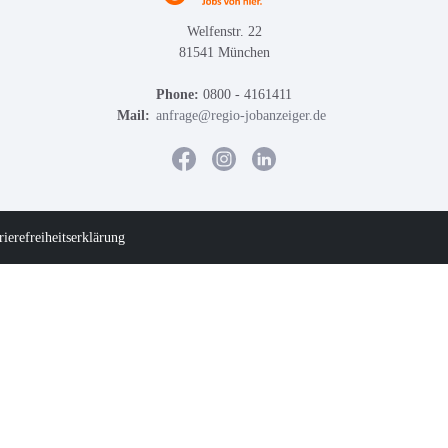
Welfenstr. 22
81541 München
Phone:
0800 - 4161411
Mail:
anfrage@regio-jobanzeiger.de
rierefreiheitserklärung