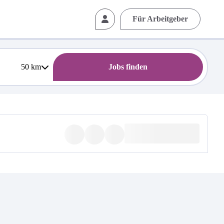
Für Arbeitgeber
50
km
Jobs finden