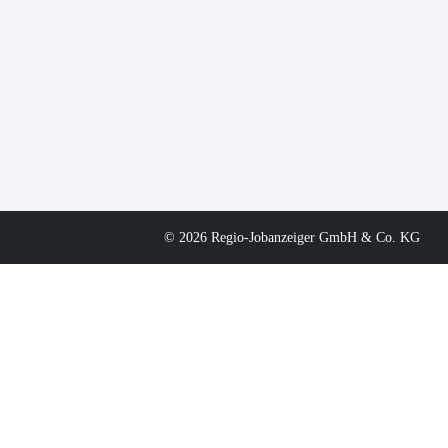
© 2026 Regio-Jobanzeiger GmbH & Co. KG